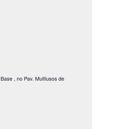
ase , no Pav. Multiusos de