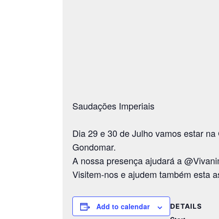
Saudações Imperiais
Dia 29 e 30 de Julho vamos estar na
Gondomar.
A nossa presença ajudará a @
Vivani
Visitem-nos e ajudem também esta as
Add to calendar
DETAILS